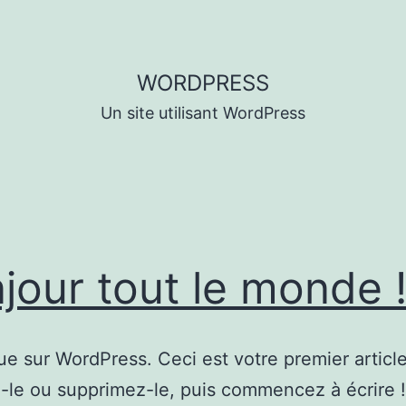
WORDPRESS
Un site utilisant WordPress
jour tout le monde 
e sur WordPress. Ceci est votre premier article
-le ou supprimez-le, puis commencez à écrire !